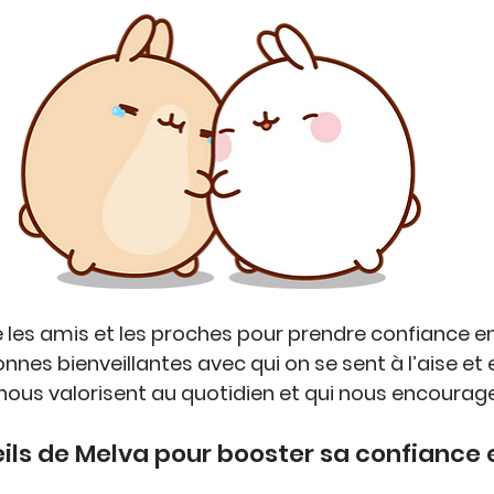
 
les amis et les proches
 pour 
prendre confiance en
onnes 
bienveillantes 
avec qui on se sent à l’aise et 
nous valorisent
 au quotidien et qui 
nous encourag
ils de Melva pour booster sa confiance 