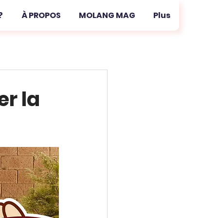
?
À PROPOS
MOLANG MAG
Plus
r la