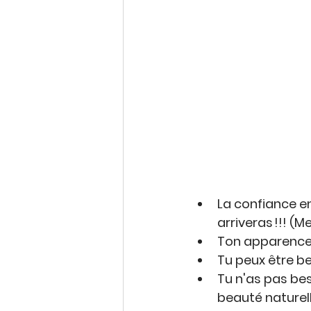
La confiance en
arriveras !!! (
Ton apparence 
Tu peux être bea
Tu n'as pas bes
beauté naturell