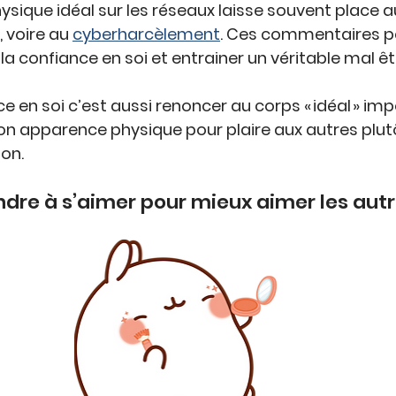
ysique idéal sur les réseaux laisse souvent place a
, voire au 
cyberharcèlement
. Ces commentaires p
a confiance en soi et entrainer un véritable 
mal êt
ce en soi c’est aussi renoncer au corps « idéal » imp
on apparence physique pour plaire aux autres plutô
ion
.
dre à s’aimer pour mieux aimer les aut