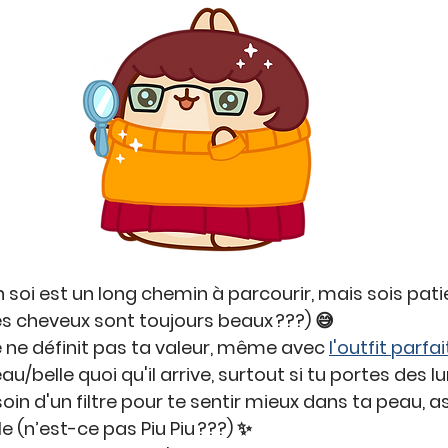
 soi est un long chemin à parcourir, mais sois patie
Mes cheveux sont toujours beaux ???) 😅
ne définit pas ta valeur, même avec 
l'outfit parfai
u/belle quoi qu'il arrive, surtout si tu portes des l
oin d'un filtre pour te sentir mieux dans ta peau, 
e (n’est-ce pas Piu Piu ???) ✨