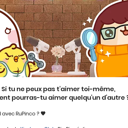
« Si tu ne peux pas t'aimer toi-même, 
t pourras-tu aimer quelqu'un d'autre ?
 avec RuPinco ? 🧡