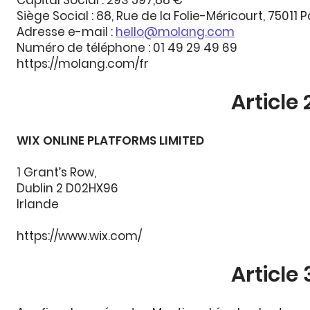
Capital Social : 293 597,88 €
Siège Social : 88, Rue de la Folie-Méricourt, 75011 P
Adresse e-mail :
hello@molang.com
Numéro de téléphone : 01 49 29 49 69
https://molang.com/fr
Article
WIX ONLINE PLATFORMS LIMITED
1 Grant’s Row,
Dublin 2 D02HX96
Irlande
https://www.wix.com/
Article 