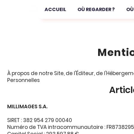
ACCUEIL
OÙ REGARDER ?
OÙ
Menti
À propos de notre Site, de l'Éditeur, de l'Hébergem
Personnelles​
Articl
MILLIMAGES S.A.
SIRET : 382 954 279 00040
Numéro de TVA intracommunautaire : FR873829