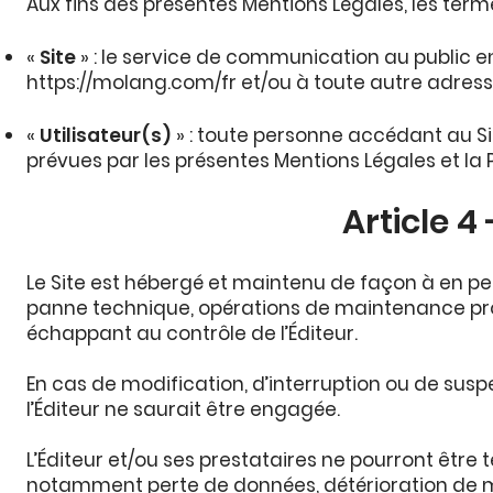
Aux fins des présentes Mentions Légales, les term
«
Site
» : le service de communication au public en
https://molang.com/fr
et/ou à toute autre adresse
«
Utilisateur(s)
» : toute personne accédant au Site
prévues par les présentes Mentions Légales et la P
Article 4
Le Site est hébergé et maintenu de façon à en pe
panne technique, opérations de maintenance pr
échappant au contrôle de l’Éditeur.
En cas de modification, d’interruption ou de suspe
l’Éditeur ne saurait être engagée.
L’Éditeur et/ou ses prestataires ne pourront êtr
notamment perte de données, détérioration de maté